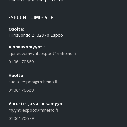
ESPOON TOIMIPISTE
Osoite:
Hiirisuontie 2, 02970 Espoo
Ajoneuvomyynti:
ajoneuvomyynti.espoo@rmheino.fi
0106170669
Huolto:
huolto.espoo@rmheino.fi
0106170689
Varuste- ja varaosamyynti:
myynti.espoo@rmheino.fi
0106170679