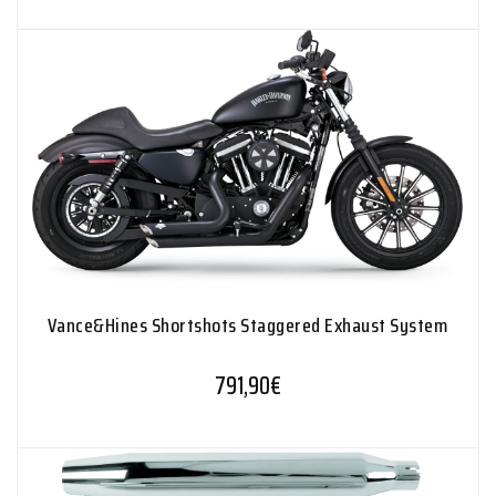
Vance&Hines Shortshots Staggered Exhaust System
791,90
€