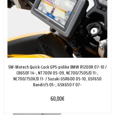
SW-Motech Quick-Lock GPS-pidike BMW R1200R 07-10 /
CB650F 14-, NT700V 05-09, NC700/750S/D 11-,
NC700/750X/D 11- / Suzuki GSR600 05-10, GSF650
Bandit/S 05-, GSX650 F 07-
60,00
€