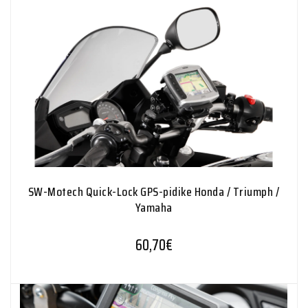
SW-Motech Quick-Lock GPS-pidike Honda / Triumph /
Yamaha
60,70
€