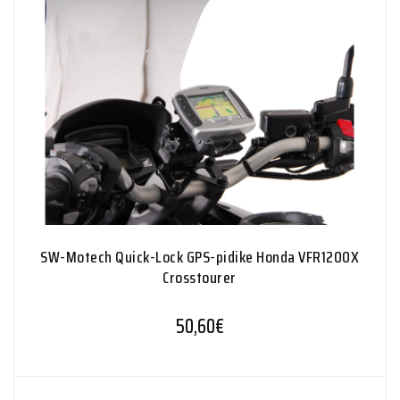
SW-Motech Quick-Lock GPS-pidike Honda VFR1200X
Crosstourer
50,60
€