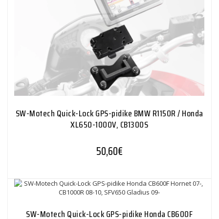
SW-Motech Quick-Lock GPS-pidike BMW R1150R / Honda
XL650-1000V, CB1300S
50,60
€
SW-Motech Quick-Lock GPS-pidike Honda CB600F