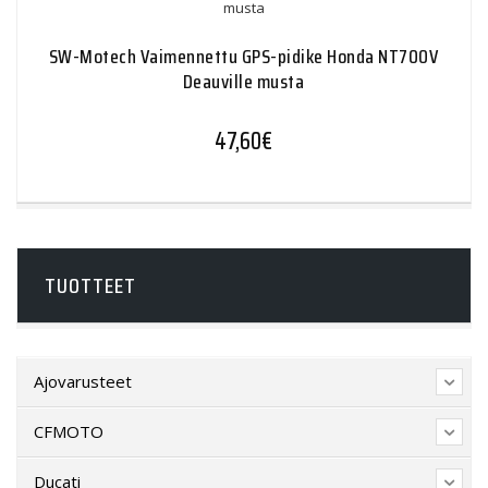
SW-Motech Vaimennettu GPS-pidike Honda NT700V
Deauville musta
47,60
€
TUOTTEET
Ajovarusteet
CFMOTO
Ducati