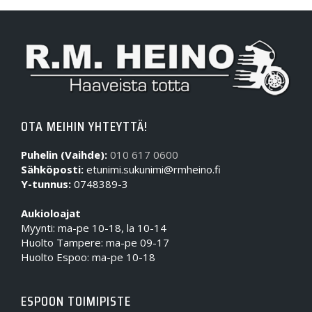
OTA MEIHIN YHTEYTTÄ!
Puhelin (Vaihde):
010 617 0600
Sähköposti:
etunimi.sukunimi@rmheino.fi
Y-tunnus:
0748389-3
Aukioloajat
Myynti: ma-pe 10-18, la 10-14
Huolto Tampere: ma-pe 09-17
Huolto Espoo: ma-pe 10-18
ESPOON TOIMIPISTE