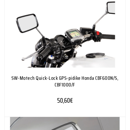
SW-Motech Quick-Lock GPS-pidike Honda CBF600N/​S,
CBF1000/​F
50,60
€