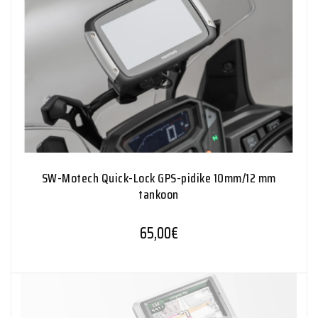
SW-Motech Quick-Lock GPS-pidike 10mm/12 mm
tankoon
65,00
€