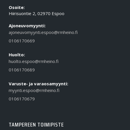
Osoite:
Hiirisuontie 2, 02970 Espoo
Ajoneuvomyynti:
ajoneuvomyynti.espoo@rmheino.fi
0106170669
Huolto:
huolto.espoo@rmheino.fi
0106170689
Varuste- ja varaosamyynti:
myynti.espoo@rmheino.fi
0106170679
TAMPEREEN TOIMIPISTE