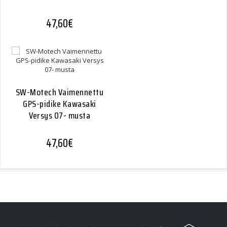
47,60
€
SW-Motech Vaimennettu
GPS-pidike Kawasaki
Versys 07- musta
47,60
€