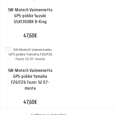
SW-Motech Vaimennettu
GPS-pidike Suzuki
GSX1300BK B-King
47,60
€
SW-Motech Vaimennettu
GPS-pidike Yamaha
FZ6/FZ6 Fazer S2 07-
musta
47,60
€