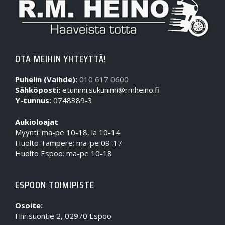
OTA MEIHIN YHTEYTTÄ!
Puhelin (Vaihde):
010 617 0600
Sähköposti:
etunimi.sukunimi@rmheino.fi
Y-tunnus:
0748389-3
Aukioloajat
Myynti: ma-pe 10-18, la 10-14
Huolto Tampere: ma-pe 09-17
Huolto Espoo: ma-pe 10-18
ESPOON TOIMIPISTE
Osoite:
Hiirisuontie 2, 02970 Espoo