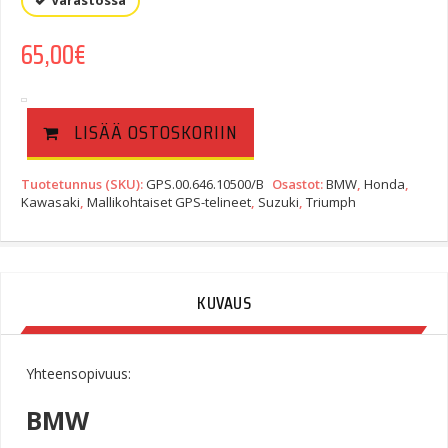
Varastossa
65,00
€
LISÄÄ OSTOSKORIIN
Tuotetunnus (SKU):
GPS.00.646.10500/B
Osastot:
BMW
,
Honda
,
Kawasaki
,
Mallikohtaiset GPS-telineet
,
Suzuki
,
Triumph
KUVAUS
Yhteensopivuus:
BMW