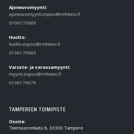
Ajoneuvomyynti:
ajoneuvomyynti.espoo@rmheino.fi
0106170669
Huolto:
huolto.espoo@rmheino.fi
0106170689
Varuste- ja varaosamyynti:
myynti.espoo@rmheino.fi
0106170679
TAMPEREEN TOIMIPISTE
Osoite:
Teerivuorenkatu 8, 33300 Tampere