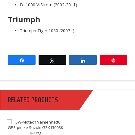
DL1000 V-Strom (2002-2011)
Triumph
Triumph Tiger 1050 (2007- )
Share
Tweet
Share
Pin
RELATED PRODUCTS