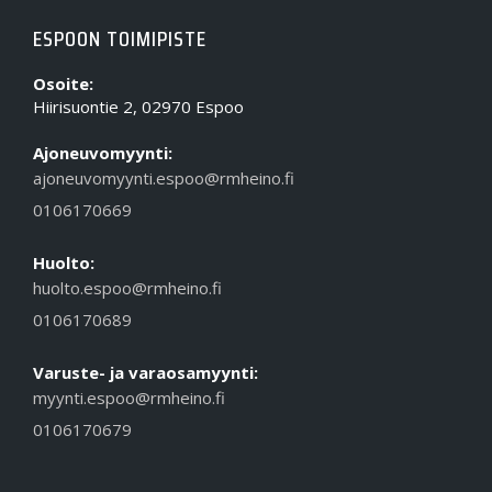
ESPOON TOIMIPISTE
Osoite:
Hiirisuontie 2, 02970 Espoo
Ajoneuvomyynti:
ajoneuvomyynti.espoo@rmheino.fi
0106170669
Huolto:
huolto.espoo@rmheino.fi
0106170689
Varuste- ja varaosamyynti:
myynti.espoo@rmheino.fi
0106170679