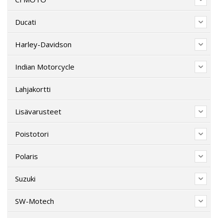
Ducati
Harley-Davidson
Indian Motorcycle
Lahjakortti
Lisävarusteet
Poistotori
Polaris
Suzuki
SW-Motech