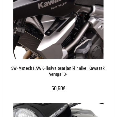
SW-Motech HAWK-lisävalosarjan kiinnike, Kawasaki
Versys 10-
50,60
€