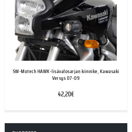
SW-Motech HAWK-lisävalosarjan kiinnike, Kawasaki
Versys 07-09
42,20
€