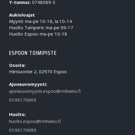
Y-tunnus:
0748389-3
Aukioloajat
Myynti: ma-pe 10-18, la 10-14
Huolto Tampere: ma-pe 09-17
Huolto Espoo: ma-pe 10-18
ESPOON TOIMIPISTE
Osoite:
Hiirisuontie 2, 02970 Espoo
Ajoneuvomyynti:
ajoneuvomyynti.espoo@rmheino.fi
0106170669
Huolto:
huolto.espoo@rmheino.fi
0106170689