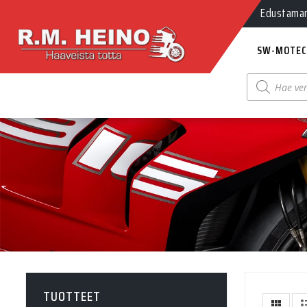
Edustamamm
SW-MOTEC
Products
search
TUOTTEET