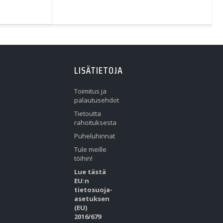
LISÄTIETOJA
Toimitus ja
palautusehdot
Tietoutta
rahoituksesta
Puheluhinnat
Tule meille
töihin!
Lue tästä
EU:n
tietosuoja-
asetuksen
(EU)
2016/679