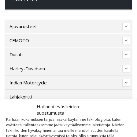
Ajovarusteet
CFMOTO
Ducati
Harley-Davidson
Indian Motorcycle
Lahjakortti
Hallinnoi evästeiden
Lisävarusteet
suostumusta
Parhaan kokemuksen tarjoamiseksi käytämme teknologioita, kuten
Poistotori
evästeitä, tallentaaksemme ja/tai käyttääksemme laitetietoja. Näiden
tekniikoiden hyväksyminen antaa meille mahdollisuuden käsitellä
tietoja, kuten selauskäyttäytymistä tai yksilöllisiä tunnuksia tällä