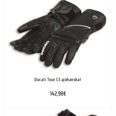
Ducati Tour C3 ajohanskat
142,98
€