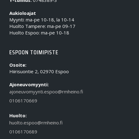
Y-tunnus:
0748389-3
Aukioloajat
Myynti: ma-pe 10-18, la 10-14
Huolto Tampere: ma-pe 09-17
Huolto Espoo: ma-pe 10-18
ESPOON TOIMIPISTE
Osoite:
Hiirisuontie 2, 02970 Espoo
Ajoneuvomyynti:
ajoneuvomyynti.espoo@rmheino.fi
0106170669
Huolto:
huolto.espoo@rmheino.fi
0106170689