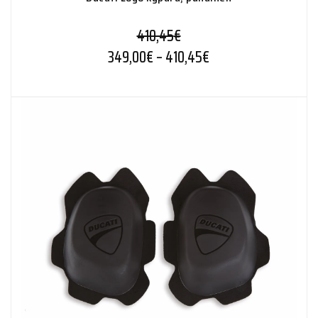
410,45
€
Hintaluokka: 349,00
349,00
€
–
410,45
€