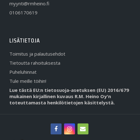
myynti@rmheino.fi
0106170619
LISÄTIETOJA
Toimitus ja palautusehdot
Tietoutta rahoituksesta
Puheluhinnat
Tule meille töihin!
Lue tästä EU:n tietosuoja-asetuksen (EU) 2016/679
mukainen kirjallinen kuvaus R.M. Heino Oy'n
toteuttamasta henkilötietojen käsittelystä.