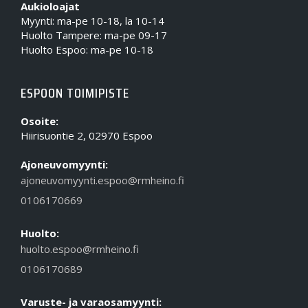
Aukioloajat
Myynti: ma-pe 10-18, la 10-14
Huolto Tampere: ma-pe 09-17
Huolto Espoo: ma-pe 10-18
ESPOON TOIMIPISTE
Osoite:
Hiirisuontie 2, 02970 Espoo
Ajoneuvomyynti:
ajoneuvomyynti.espoo@rmheino.fi
0106170669
Huolto:
huolto.espoo@rmheino.fi
0106170689
Varuste- ja varaosamyynti: