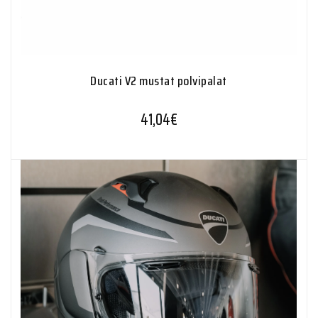
Ducati V2 mustat polvipalat
41,04
€