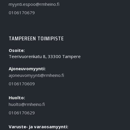
myynti.espoo@rmheino.fi
0106170679
TAMPEREEN TOIMIPISTE
Osoite:
Teerivuorenkatu 8, 33300 Tampere
Ajoneuvomyynti:
ajoneuvomyynti@rmheino.fi
0106170609
Huolto:
huolto@rmheino.fi
0106170629
Varuste- ja varaosamyynti: