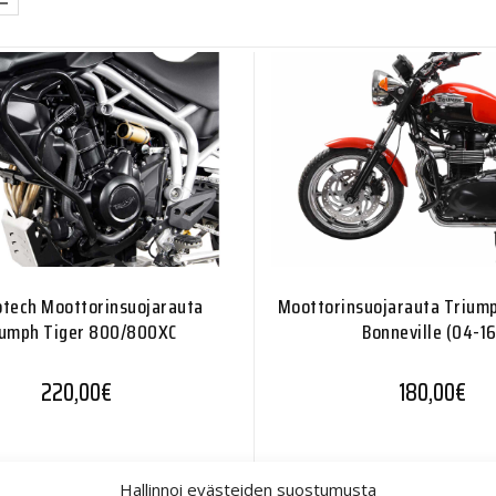
tech Moottorinsuojarauta
Moottorinsuojarauta Triump
iumph Tiger 800/800XC
Bonneville (04-16
220,00
€
180,00
€
Hallinnoi evästeiden suostumusta