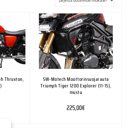
h Thruxton,
SW-Motech Moottorinsuojarauta
)
Triumph Tiger 1200 Explorer (11-15),
musta
225,00
€