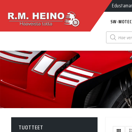
Edustamamm
SW-MOTEC
Products
search
TUOTTEET