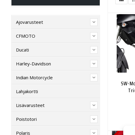
Ajovarusteet
CFMOTO
Ducati
Harley-Davidson
Indian Motorcycle
SW-Mo
Tr
Lahjakortti
Lisävarusteet
Poistotori
Polaris