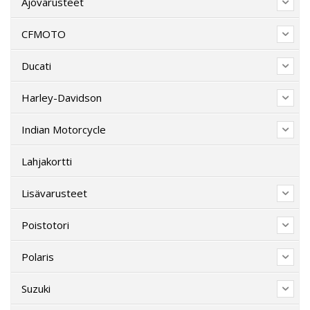
Ajovarusteet
CFMOTO
Ducati
Harley-Davidson
Indian Motorcycle
Lahjakortti
Lisävarusteet
Poistotori
Polaris
Suzuki