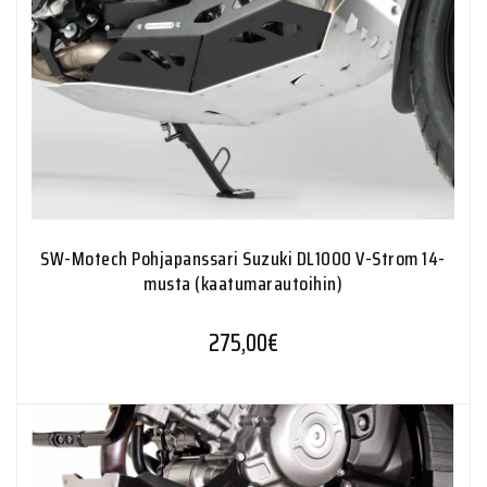
SW-Motech Pohjapanssari Suzuki DL1000 V-Strom 14-
musta (kaatumarautoihin)
275,00
€