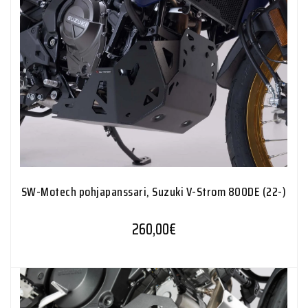
SW-Motech pohjapanssari, Suzuki V-Strom 800DE (22-)
260,00
€