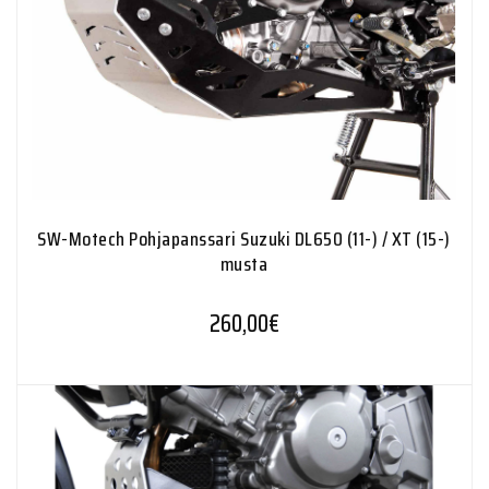
SW-Motech Pohjapanssari Suzuki DL650 (11-) / XT (15-)
musta
260,00
€