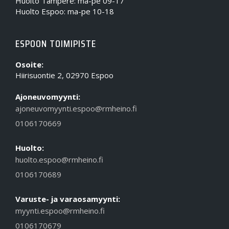
Huolto Tampere: ma-pe 09-17
Huolto Espoo: ma-pe 10-18
ESPOON TOIMIPISTE
Osoite:
Hiirisuontie 2, 02970 Espoo
Ajoneuvomyynti:
ajoneuvomyynti.espoo@rmheino.fi
0106170669
Huolto:
huolto.espoo@rmheino.fi
0106170689
Varuste- ja varaosamyynti:
myynti.espoo@rmheino.fi
0106170679