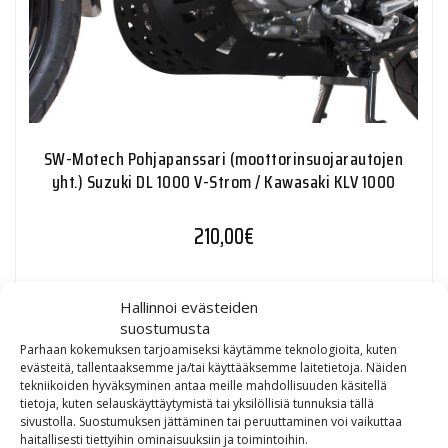
SW-Motech Pohjapanssari (moottorinsuojarautojen
yht.) Suzuki DL 1000 V-Strom / Kawasaki KLV 1000
210,00
€
Hallinnoi evästeiden
51%
suostumusta
Parhaan kokemuksen tarjoamiseksi käytämme teknologioita, kuten
evästeitä, tallentaaksemme ja/tai käyttääksemme laitetietoja. Näiden
tekniikoiden hyväksyminen antaa meille mahdollisuuden käsitellä
tietoja, kuten selauskäyttäytymistä tai yksilöllisiä tunnuksia tällä
sivustolla. Suostumuksen jättäminen tai peruuttaminen voi vaikuttaa
haitallisesti tiettyihin ominaisuuksiin ja toimintoihin.