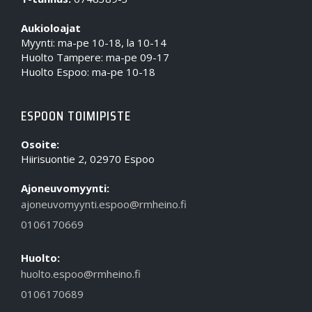
Aukioloajat
Myynti: ma-pe 10-18, la 10-14
Huolto Tampere: ma-pe 09-17
Huolto Espoo: ma-pe 10-18
ESPOON TOIMIPISTE
Osoite:
Hiirisuontie 2, 02970 Espoo
Ajoneuvomyynti:
ajoneuvomyynti.espoo@rmheino.fi
0106170669
Huolto:
huolto.espoo@rmheino.fi
0106170689