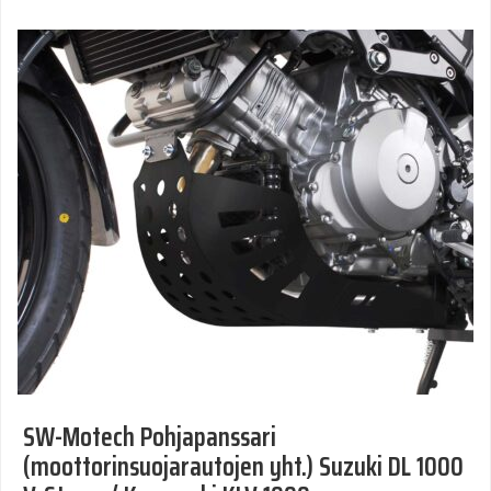
SW-Motech Pohjapanssari
(moottorinsuojarautojen yht.) Suzuki DL 1000