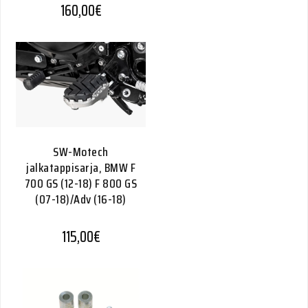
160,00
€
SW-Motech
jalkatappisarja, BMW F
700 GS (12-18) F 800 GS
(07-18)/Adv (16-18)
115,00
€