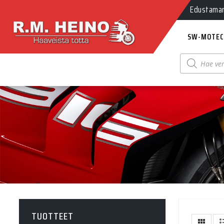
Edustamamm
SW-MOTEC
Products
search
TUOTTEET