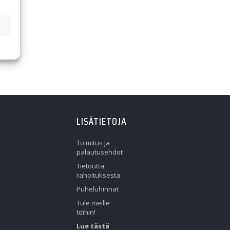
LISÄTIETOJA
Toimitus ja
palautusehdot
Tietoutta
rahoituksesta
Puheluhinnat
Tule meille
töihin!
Lue tästä