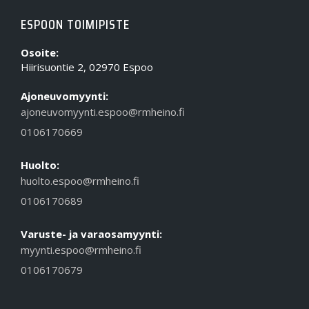
ESPOON TOIMIPISTE
Osoite:
Hiirisuontie 2, 02970 Espoo
Ajoneuvomyynti:
ajoneuvomyynti.espoo@rmheino.fi
0106170669
Huolto:
huolto.espoo@rmheino.fi
0106170689
Varuste- ja varaosamyynti:
myynti.espoo@rmheino.fi
0106170679