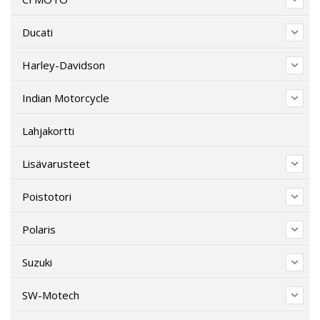
Ducati
Harley-Davidson
Indian Motorcycle
Lahjakortti
Lisävarusteet
Poistotori
Polaris
Suzuki
SW-Motech