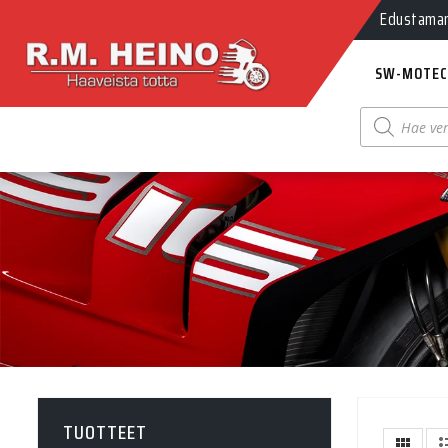
Edustamamm
SW-MOTEC
Products
search
TUOTTEET