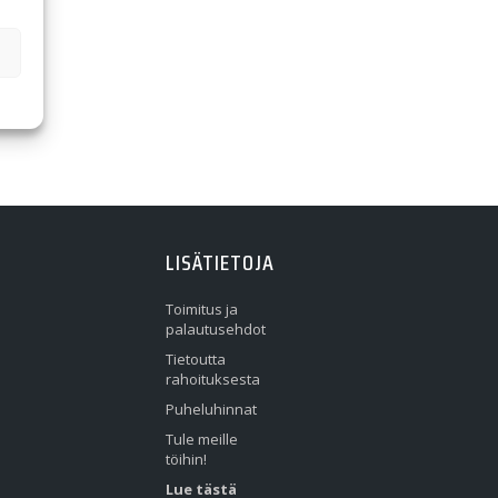
LISÄTIETOJA
Toimitus ja
palautusehdot
Tietoutta
rahoituksesta
Puheluhinnat
Tule meille
töihin!
Lue tästä