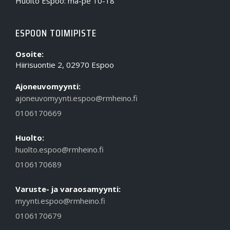
Huolto Espoo: ma-pe 10-18
ESPOON TOIMIPISTE
Osoite:
Hiirisuontie 2, 02970 Espoo
Ajoneuvomyynti:
ajoneuvomyynti.espoo@rmheino.fi
0106170669
Huolto:
huolto.espoo@rmheino.fi
0106170689
Varuste- ja varaosamyynti:
myynti.espoo@rmheino.fi
0106170679