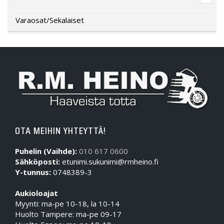
Varaosat/Sekalaiset
OTA MEIHIN YHTEYTTÄ!
Puhelin (Vaihde):
010 617 0600
Sähköposti:
etunimi.sukunimi@rmheino.fi
Y-tunnus:
0748389-3
Aukioloajat
Myynti: ma-pe 10-18, la 10-14
Huolto Tampere: ma-pe 09-17