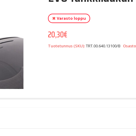
Varasto loppu
20,30
€
Tuotetunnus (SKU):
TRT.00.640.13100/B
Osasto