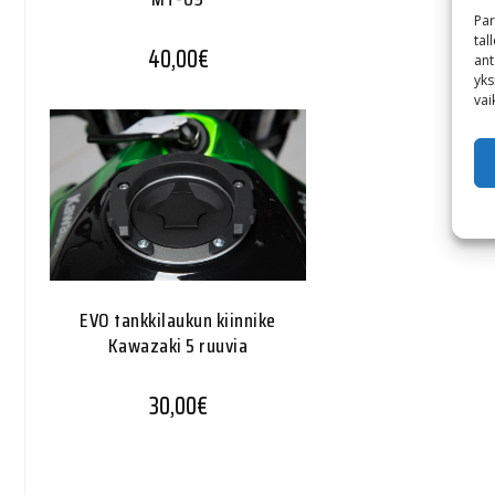
Par
tal
40,00
€
ant
yks
vai
EVO tankkilaukun kiinnike
Kawazaki 5 ruuvia
30,00
€