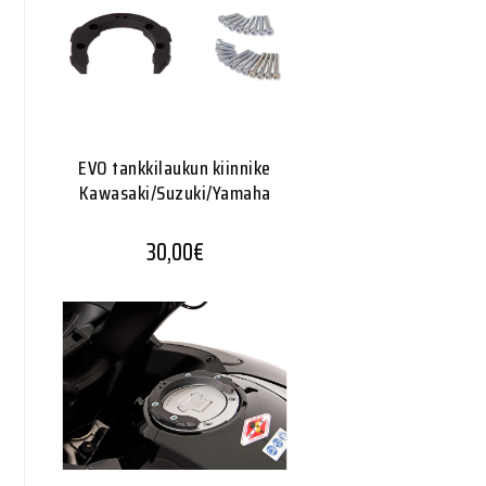
EVO tankkilaukun kiinnike
Kawasaki/Suzuki/Yamaha
30,00
€