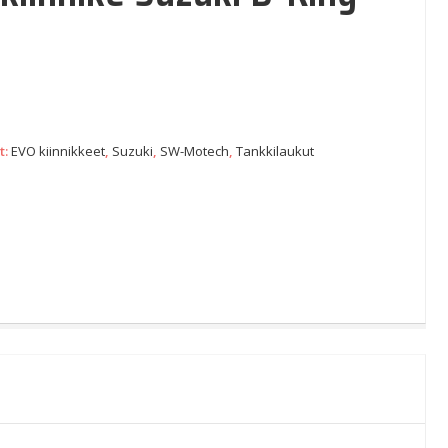
t:
EVO kiinnikkeet
,
Suzuki
,
SW-Motech
,
Tankkilaukut