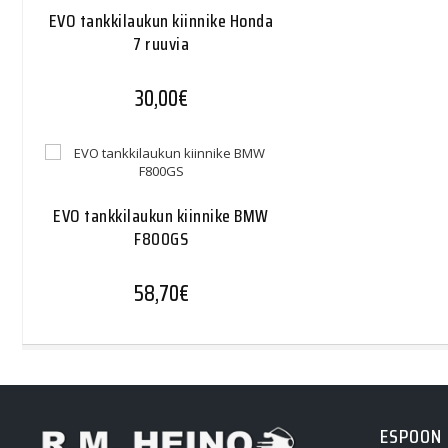
EVO tankkilaukun kiinnike Honda
7 ruuvia
30,00
€
EVO tankkilaukun kiinnike BMW
F800GS
58,70
€
ESPOON