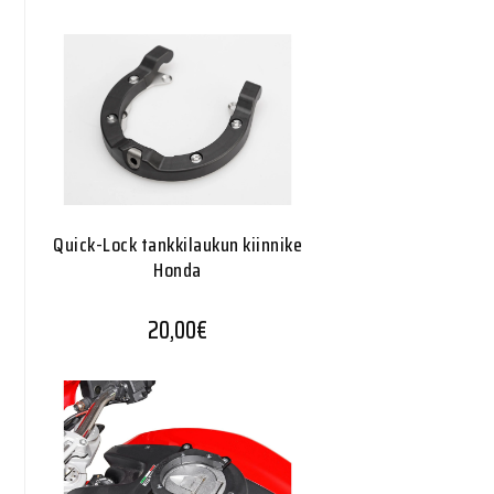
Quick-Lock tankkilaukun kiinnike
Honda
20,00
€