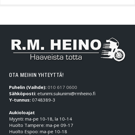
OTA MEIHIN YHTEYTTÄ!
Puhelin (Vaihde):
010 617 0600
Sähköposti:
etunimi.sukunimi@rmheino.fi
Y-tunnus:
0748389-3
Aukioloajat
Myynti: ma-pe 10-18, la 10-14
Huolto Tampere: ma-pe 09-17
Huolto Espoo: ma-pe 10-18