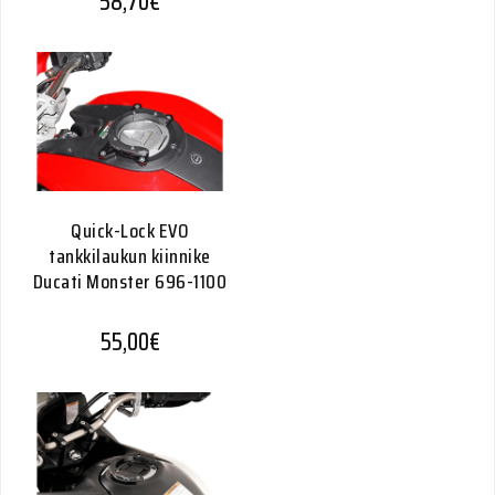
58,70
€
Quick-Lock EVO
tankkilaukun kiinnike
Ducati Monster 696-1100
55,00
€