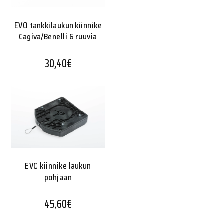
EVO tankkilaukun kiinnike
Cagiva/Benelli 6 ruuvia
30,40
€
EVO kiinnike laukun
pohjaan
45,60
€