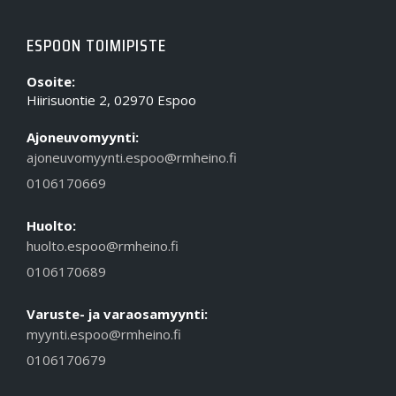
ESPOON TOIMIPISTE
Osoite:
Hiirisuontie 2, 02970 Espoo
Ajoneuvomyynti:
ajoneuvomyynti.espoo@rmheino.fi
0106170669
Huolto:
huolto.espoo@rmheino.fi
0106170689
Varuste- ja varaosamyynti:
myynti.espoo@rmheino.fi
0106170679