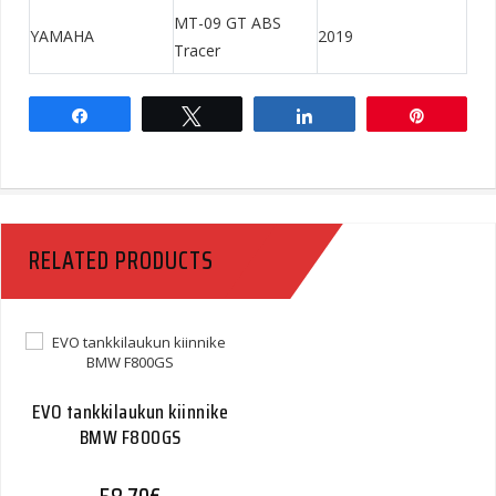
MT-09 GT ABS
YAMAHA
2019
Tracer
Share
Tweet
Share
Pin
RELATED PRODUCTS
EVO tankkilaukun kiinnike
BMW F800GS