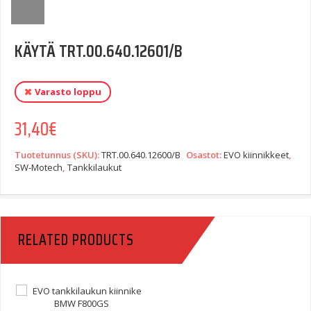
KÄYTÄ TRT.00.640.12601/B
Varasto loppu
31,40
€
Tuotetunnus (SKU):
TRT.00.640.12600/B
Osastot:
EVO kiinnikkeet
,
SW-Motech
,
Tankkilaukut
RELATED PRODUCTS