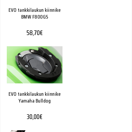
EVO tankkilaukun kiinnike
BMW F800GS
58,70
€
EVO tankkilaukun kiinnike
Yamaha Bulldog
30,00
€