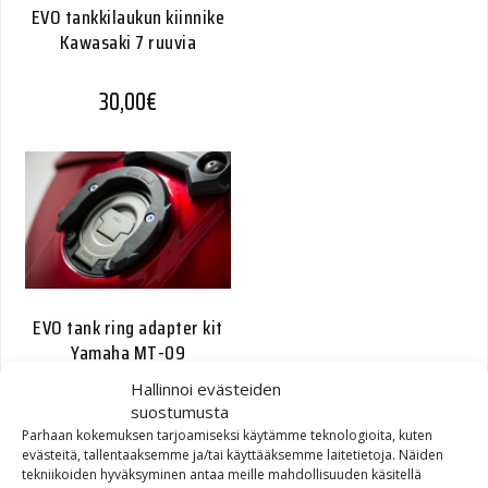
EVO tankkilaukun kiinnike
Kawasaki 7 ruuvia
30,00
€
EVO tank ring adapter kit
Yamaha MT-09
Hallinnoi evästeiden
40,00
€
suostumusta
Parhaan kokemuksen tarjoamiseksi käytämme teknologioita, kuten
evästeitä, tallentaaksemme ja/tai käyttääksemme laitetietoja. Näiden
tekniikoiden hyväksyminen antaa meille mahdollisuuden käsitellä