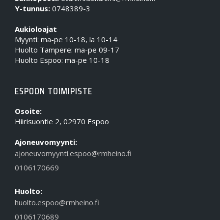
Y-tunnus:
0748389-3
Aukioloajat
Myynti: ma-pe 10-18, la 10-14
Huolto Tampere: ma-pe 09-17
Huolto Espoo: ma-pe 10-18
ESPOON TOIMIPISTE
Osoite:
Hiirisuontie 2, 02970 Espoo
Ajoneuvomyynti:
ajoneuvomyynti.espoo@rmheino.fi
0106170669
Huolto:
huolto.espoo@rmheino.fi
0106170689