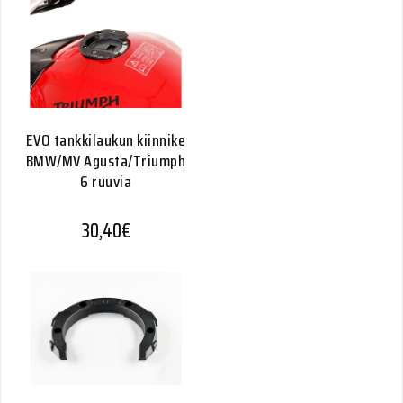
EVO tankkilaukun kiinnike
BMW/MV Agusta/Triumph
6 ruuvia
30,40
€