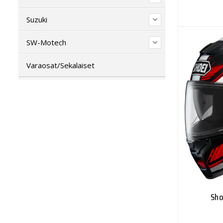
Suzuki
SW-Motech
Varaosat/Sekalaiset
Sho