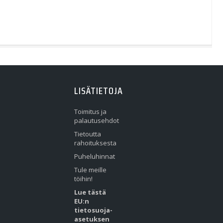
LISÄTIETOJA
Toimitus ja
palautusehdot
Tietoutta
rahoituksesta
Puheluhinnat
Tule meille
töihin!
Lue tästä
EU:n
tietosuoja-
asetuksen