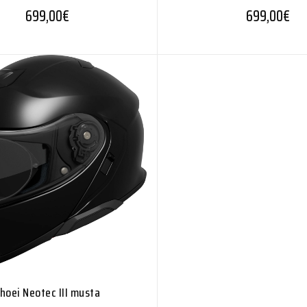
699,00
€
699,00
€
hoei Neotec III musta