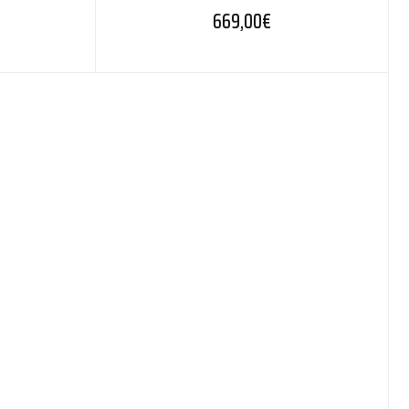
669,00
€