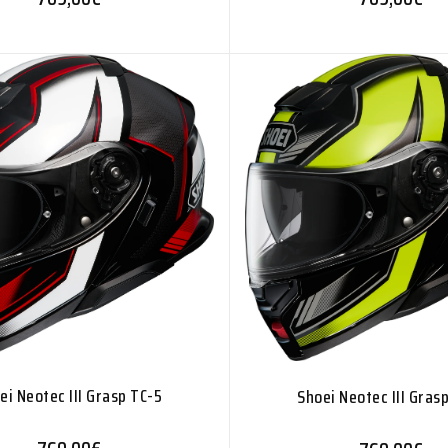
ei Neotec III Grasp TC-5
Shoei Neotec III Gras