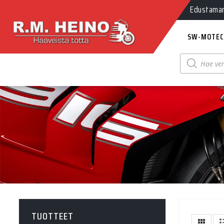
Edustamamm
SW-MOTEC
Products
search
TUOTTEET