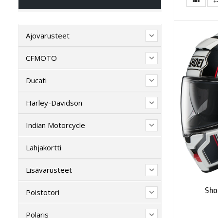
Ajovarusteet
CFMOTO
Ducati
Harley-Davidson
Indian Motorcycle
Lahjakortti
Lisävarusteet
Sho
Poistotori
Polaris