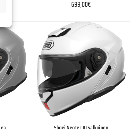
699,00
€
pea
Shoei Neotec III valkoinen