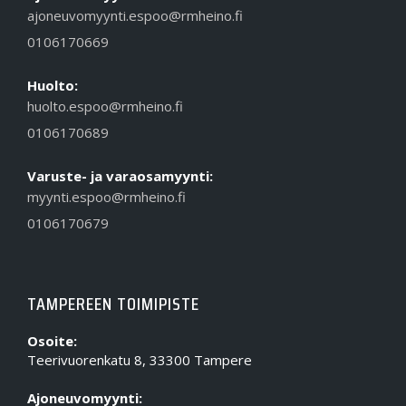
ajoneuvomyynti.espoo@rmheino.fi
0106170669
Huolto:
huolto.espoo@rmheino.fi
0106170689
Varuste- ja varaosamyynti:
myynti.espoo@rmheino.fi
0106170679
TAMPEREEN TOIMIPISTE
Osoite:
Teerivuorenkatu 8, 33300 Tampere
Ajoneuvomyynti: