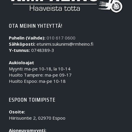
OTA MEIHIN YHTEYTTÄ!
Puhelin (Vaihde):
010 617 0600
Sähköposti:
etunimi.sukunimi@rmheino.fi
Y-tunnus:
0748389-3
Aukioloajat
Myynti: ma-pe 10-18, la 10-14
Huolto Tampere: ma-pe 09-17
Huolto Espoo: ma-pe 10-18
ESPOON TOIMIPISTE
Osoite:
Hiirisuontie 2, 02970 Espoo
Ajoneuvomyynti: