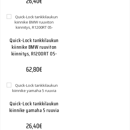
26,40
€
Quick-Lock tankkilaukun
kiinnike BMW ruuviton
kiinnitys, R1200RT 05-
62,80
€
Quick-Lock tankkilaukun
kiinnike yamaha 5 ruuvia
26,40
€