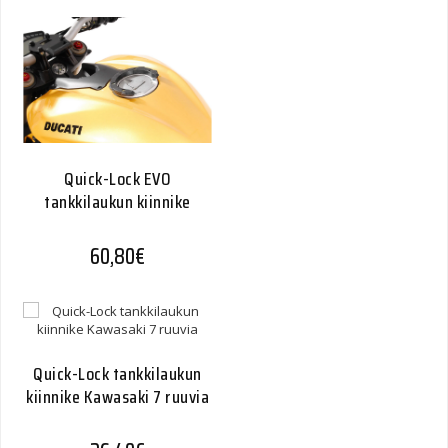
Quick-Lock EVO
tankkilaukun kiinnike
60,80
€
Quick-Lock tankkilaukun
kiinnike Kawasaki 7 ruuvia