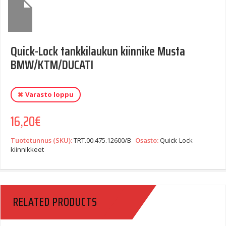
Quick-Lock tankkilaukun kiinnike Musta
BMW/KTM/DUCATI
Varasto loppu
16,20
€
Tuotetunnus (SKU):
TRT.00.475.12600/B
Osasto:
Quick-Lock
kiinnikkeet
RELATED PRODUCTS