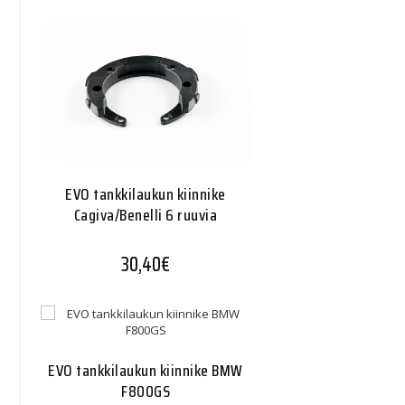
EVO tankkilaukun kiinnike
Cagiva/Benelli 6 ruuvia
30,40
€
EVO tankkilaukun kiinnike BMW
F800GS