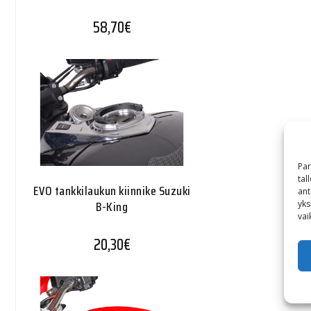
58,70
€
Par
tal
EVO tankkilaukun kiinnike Suzuki
ant
B-King
yks
vai
20,30
€