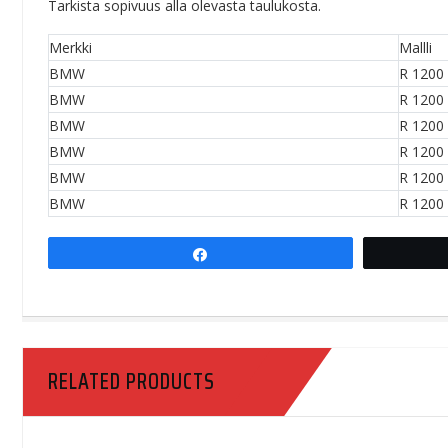
Tarkista sopivuus alla olevasta taulukosta.
Merkki
Mallli
BMW
R 1200
BMW
R 1200
BMW
R 1200
BMW
R 1200
BMW
R 1200
BMW
R 1200
Share
RELATED PRODUCTS