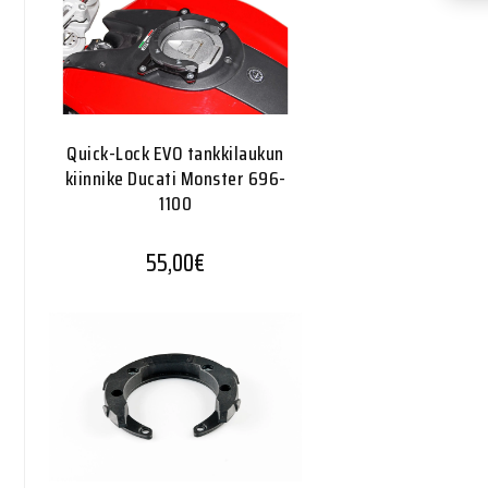
Quick-Lock EVO tankkilaukun
kiinnike Ducati Monster 696-
1100
55,00
€