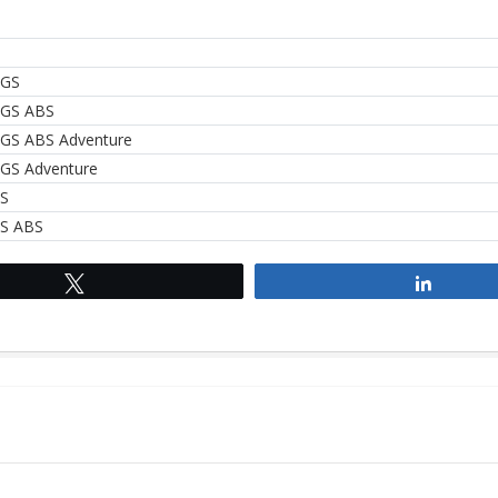
 GS
 GS ABS
 GS ABS Adventure
 GS Adventure
 S
 S ABS
Tweet
Share