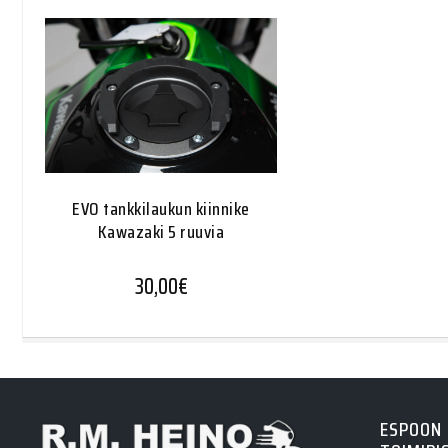
EVO tankkilaukun kiinnike
Kawazaki 5 ruuvia
30,00
€
ESPOON