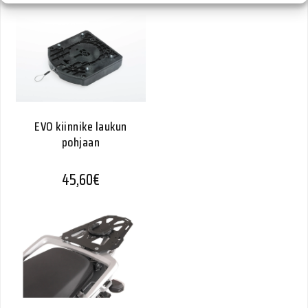
EVO kiinnike laukun
pohjaan
45,60
€