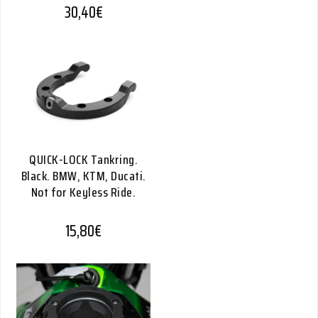
30,40
€
QUICK-LOCK Tankring.
Black. BMW, KTM, Ducati.
Not for Keyless Ride.
15,80
€