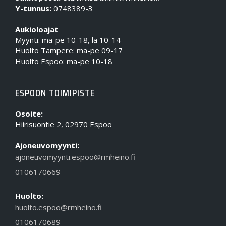
Y-tunnus:
0748389-3
Aukioloajat
Myynti: ma-pe 10-18, la 10-14
Huolto Tampere: ma-pe 09-17
Huolto Espoo: ma-pe 10-18
ESPOON TOIMIPISTE
Osoite:
Hiirisuontie 2, 02970 Espoo
Ajoneuvomyynti:
ajoneuvomyynti.espoo@rmheino.fi
0106170669
Huolto:
huolto.espoo@rmheino.fi
0106170689