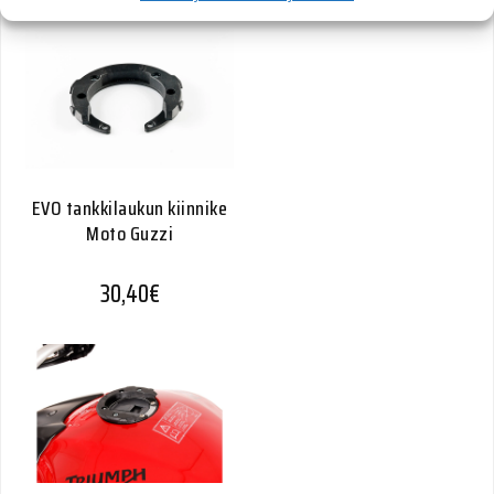
EVO tankkilaukun kiinnike
Moto Guzzi
30,40
€