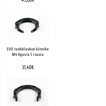
EVO tankkilaukun kiinnike
MV Agusta 5 ruuvia
31,40
€