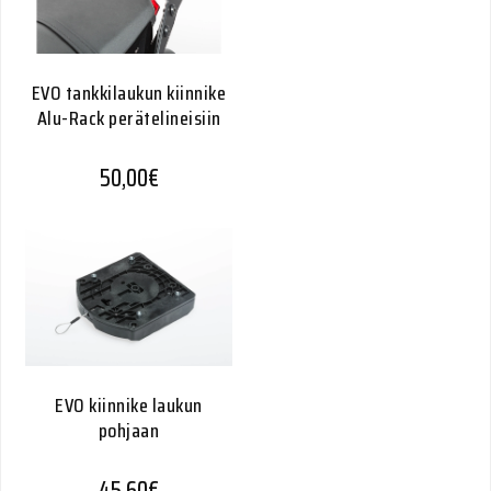
EVO tankkilaukun kiinnike
Alu-Rack perätelineisiin
50,00
€
EVO kiinnike laukun
pohjaan
45,60
€