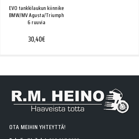
EVO tankkilaukun kiinnike
BMW/MV Agusta/Triumph
6 ruuvia
30,40
€
OTA MEIHIN YHTEYTTÄ!