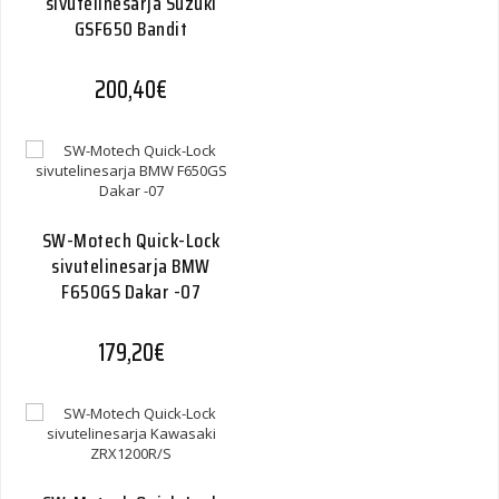
sivutelinesarja Suzuki
GSF650 Bandit
200,40
€
SW-Motech Quick-Lock
sivutelinesarja BMW
F650GS Dakar -07
179,20
€