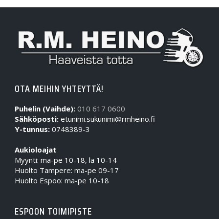
OTA MEIHIN YHTEYTTÄ!
Puhelin (Vaihde):
010 617 0600
Sähköposti:
etunimi.sukunimi@rmheino.fi
Y-tunnus:
0748389-3
Aukioloajat
Myynti: ma-pe 10-18, la 10-14
Huolto Tampere: ma-pe 09-17
Huolto Espoo: ma-pe 10-18
ESPOON TOIMIPISTE