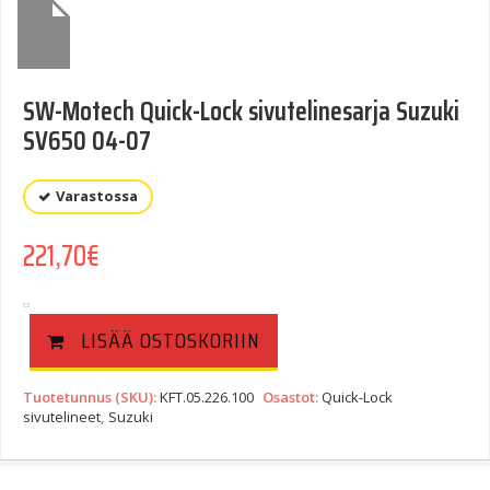
SW-Motech Quick-Lock sivutelinesarja Suzuki
SV650 04-07
Varastossa
221,70
€
LISÄÄ OSTOSKORIIN
Tuotetunnus (SKU):
KFT.05.226.100
Osastot:
Quick-Lock
sivutelineet
,
Suzuki