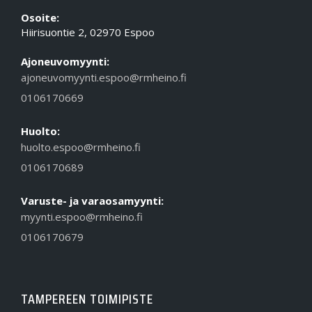
Osoite:
Hiirisuontie 2, 02970 Espoo
Ajoneuvomyynti:
ajoneuvomyynti.espoo@rmheino.fi
0106170669
Huolto:
huolto.espoo@rmheino.fi
0106170689
Varuste- ja varaosamyynti:
myynti.espoo@rmheino.fi
0106170679
TAMPEREEN TOIMIPISTE