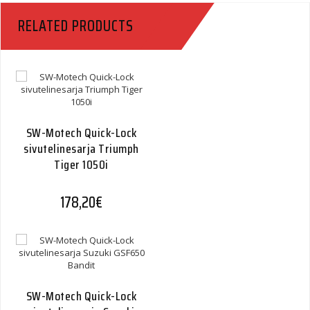
RELATED PRODUCTS
SW-Motech Quick-Lock
sivutelinesarja Triumph
Tiger 1050i
178,20
€
SW-Motech Quick-Lock