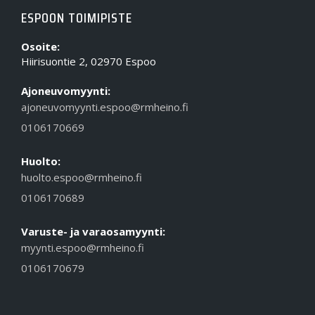
ESPOON TOIMIPISTE
Osoite:
Hiirisuontie 2, 02970 Espoo
Ajoneuvomyynti:
ajoneuvomyynti.espoo@rmheino.fi
0106170669
Huolto:
huolto.espoo@rmheino.fi
0106170689
Varuste- ja varaosamyynti:
myynti.espoo@rmheino.fi
0106170679