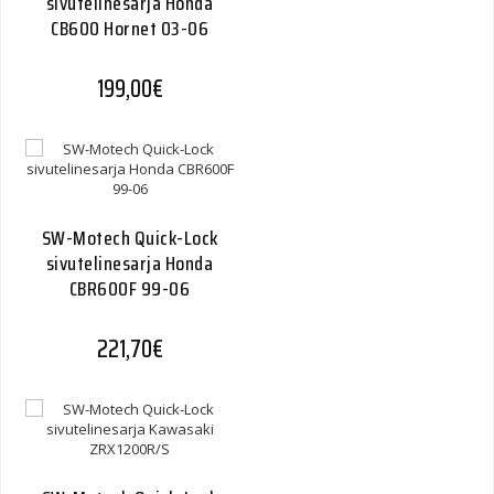
sivutelinesarja Honda
CB600 Hornet 03-06
199,00
€
SW-Motech Quick-Lock
sivutelinesarja Honda
CBR600F 99-06
221,70
€