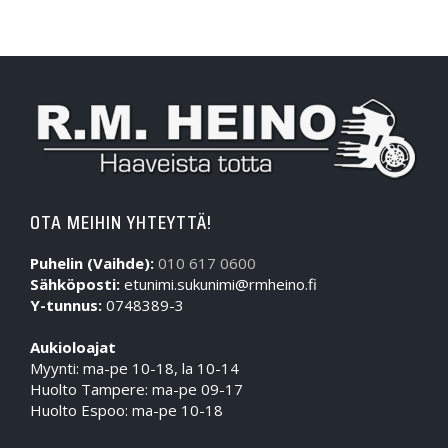
OTA MEIHIN YHTEYTTÄ!
Puhelin (Vaihde):
010 617 0600
Sähköposti:
etunimi.sukunimi@rmheino.fi
Y-tunnus:
0748389-3
Aukioloajat
Myynti: ma-pe 10-18, la 10-14
Huolto Tampere: ma-pe 09-17
Huolto Espoo: ma-pe 10-18