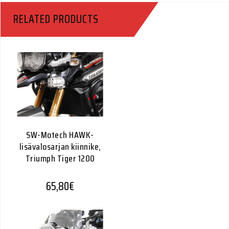
RELATED PRODUCTS
SW-Motech HAWK-
lisävalosarjan kiinnike,
Triumph Tiger 1200
65,80
€