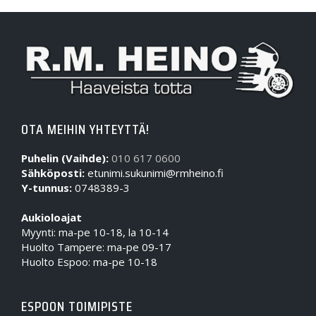
OTA MEIHIN YHTEYTTÄ!
Puhelin (Vaihde):
010 617 0600
Sähköposti:
etunimi.sukunimi@rmheino.fi
Y-tunnus:
0748389-3
Aukioloajat
Myynti: ma-pe 10-18, la 10-14
Huolto Tampere: ma-pe 09-17
Huolto Espoo: ma-pe 10-18
ESPOON TOIMIPISTE