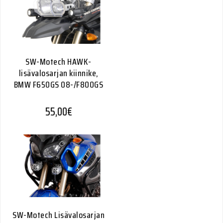
SW-Motech HAWK-
lisävalosarjan kiinnike,
BMW F650GS 08-/F800GS
55,00
€
SW-Motech Lisävalosarjan