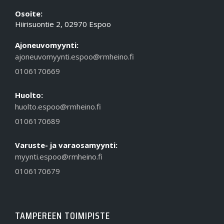
Osoite:
Hiirisuontie 2, 02970 Espoo
Ajoneuvomyynti:
ajoneuvomyynti.espoo@rmheino.fi
0106170669
Huolto:
huolto.espoo@rmheino.fi
0106170689
Varuste- ja varaosamyynti:
myynti.espoo@rmheino.fi
0106170679
TAMPEREEN TOIMIPISTE