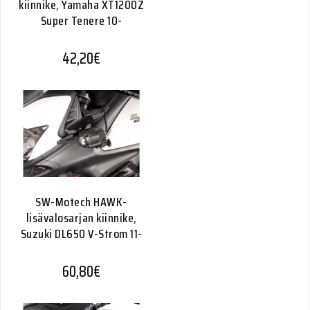
kiinnike, Yamaha XT1200Z
Super Tenere 10-
42,20
€
SW-Motech HAWK-
lisävalosarjan kiinnike,
Suzuki DL650 V-Strom 11-
60,80
€