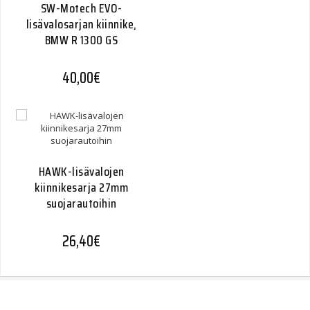
SW-Motech EVO-
lisävalosarjan kiinnike,
BMW R 1300 GS
40,00
€
HAWK-lisävalojen
kiinnikesarja 27mm
suojarautoihin
26,40
€