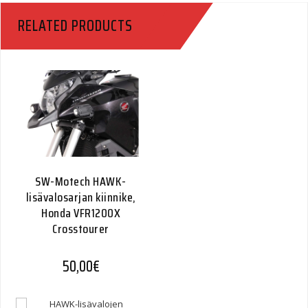
RELATED PRODUCTS
SW-Motech HAWK-
lisävalosarjan kiinnike,
Honda VFR1200X
Crosstourer
50,00
€