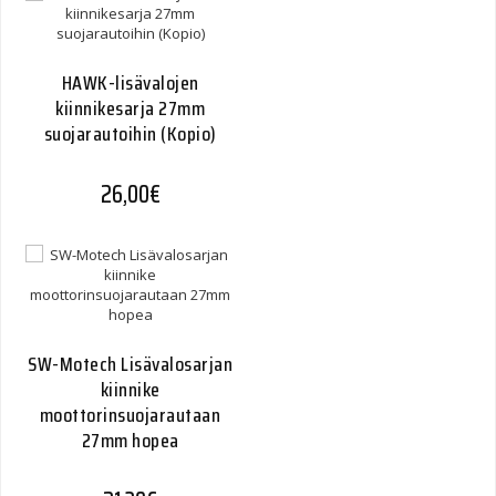
HAWK-lisävalojen
kiinnikesarja 27mm
suojarautoihin (Kopio)
26,00
€
SW-Motech Lisävalosarjan
kiinnike
moottorinsuojarautaan
27mm hopea