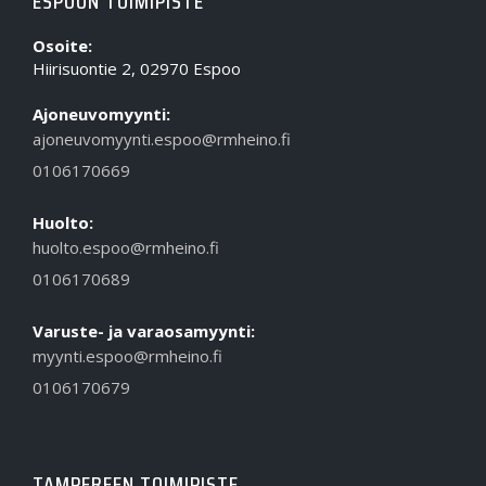
ESPOON TOIMIPISTE
Osoite:
Hiirisuontie 2, 02970 Espoo
Ajoneuvomyynti:
ajoneuvomyynti.espoo@rmheino.fi
0106170669
Huolto:
huolto.espoo@rmheino.fi
0106170689
Varuste- ja varaosamyynti:
myynti.espoo@rmheino.fi
0106170679
TAMPEREEN TOIMIPISTE