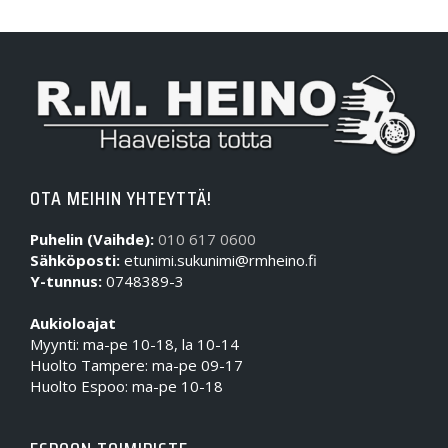
OTA MEIHIN YHTEYTTÄ!
Puhelin (Vaihde):
010 617 0600
Sähköposti:
etunimi.sukunimi@rmheino.fi
Y-tunnus:
0748389-3
Aukioloajat
Myynti: ma-pe 10-18, la 10-14
Huolto Tampere: ma-pe 09-17
Huolto Espoo: ma-pe 10-18