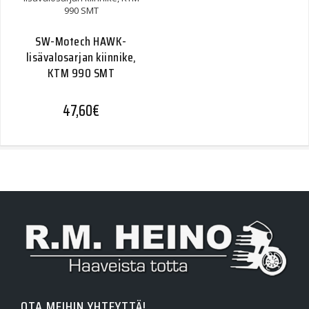
SW-Motech HAWK-
lisävalosarjan kiinnike,
KTM 990 SMT
47,60
€
OTA MEIHIN YHTEYTTÄ!