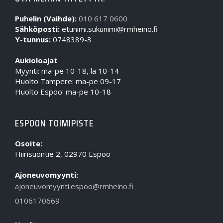
Puhelin (Vaihde):
010 617 0600
Sähköposti:
etunimi.sukunimi@rmheino.fi
Y-tunnus:
0748389-3
Aukioloajat
Myynti: ma-pe 10-18, la 10-14
Huolto Tampere: ma-pe 09-17
Huolto Espoo: ma-pe 10-18
ESPOON TOIMIPISTE
Osoite:
Hiirisuontie 2, 02970 Espoo
Ajoneuvomyynti:
ajoneuvomyynti.espoo@rmheino.fi
0106170669