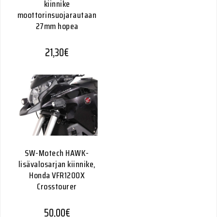
kiinnike
moottorinsuojarautaan
27mm hopea
21,30
€
SW-Motech HAWK-
lisävalosarjan kiinnike,
Honda VFR1200X
Crosstourer
50,00
€