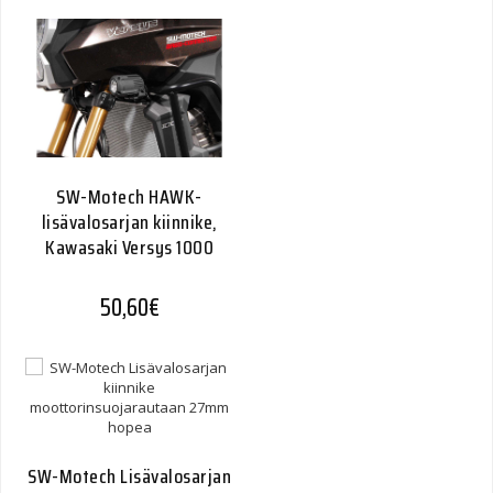
SW-Motech HAWK-
lisävalosarjan kiinnike,
Kawasaki Versys 1000
50,60
€
SW-Motech Lisävalosarjan