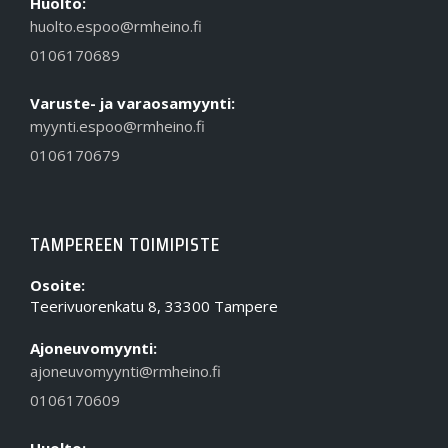
Huolto:
huolto.espoo@rmheino.fi
0106170689
Varuste- ja varaosamyynti:
myynti.espoo@rmheino.fi
0106170679
TAMPEREEN TOIMIPISTE
Osoite:
Teerivuorenkatu 8, 33300 Tampere
Ajoneuvomyynti:
ajoneuvomyynti@rmheino.fi
0106170609
Huolto: