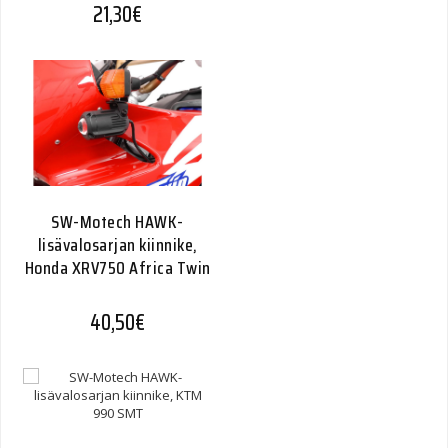
21,30
€
SW-Motech HAWK-
lisävalosarjan kiinnike,
Honda XRV750 Africa Twin
40,50
€