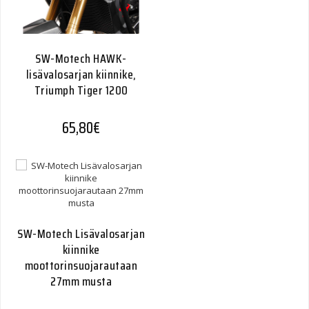
SW-Motech HAWK-
lisävalosarjan kiinnike,
Triumph Tiger 1200
65,80
€
SW-Motech Lisävalosarjan
kiinnike
moottorinsuojarautaan
27mm musta