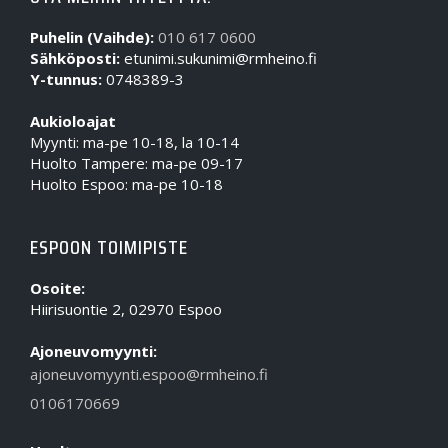
Puhelin (Vaihde):
010 617 0600
Sähköposti:
etunimi.sukunimi@rmheino.fi
Y-tunnus:
0748389-3
Aukioloajat
Myynti: ma-pe 10-18, la 10-14
Huolto Tampere: ma-pe 09-17
Huolto Espoo: ma-pe 10-18
ESPOON TOIMIPISTE
Osoite:
Hiirisuontie 2, 02970 Espoo
Ajoneuvomyynti:
ajoneuvomyynti.espoo@rmheino.fi
0106170669