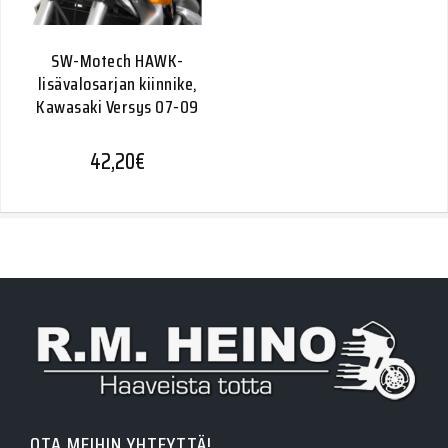
SW-Motech HAWK-
lisävalosarjan kiinnike,
Kawasaki Versys 07-09
42,20
€
OTA MEIHIN YHTEYTTÄ!