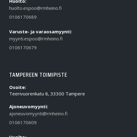
Huolto:
huolto.espoo@rmheino.fi
0106170689
Varuste- ja varaosamyynti:
myynti.espoo@rmheino.fi
0106170679
TAMPEREEN TOIMIPISTE
Osoite:
Teerivuorenkatu 8, 33300 Tampere
Ajoneuvomyynti:
ajoneuvomyynti@rmheino.fi
0106170609