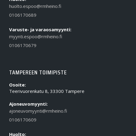
huolto.espoo@rmheino.fi
0106170689
Varuste- ja varaosamyynti:
myynti.espoo@rmheino.fi
0106170679
TAMPEREEN TOIMIPISTE
Osoite:
Teerivuorenkatu 8, 33300 Tampere
Ajoneuvomyynti:
ajoneuvomyynti@rmheino.fi
0106170609
Huolto: