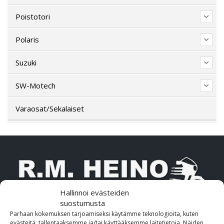
Poistotori
Polaris
Suzuki
SW-Motech
Varaosat/Sekalaiset
Hallinnoi evästeiden
suostumusta
Parhaan kokemuksen tarjoamiseksi käytämme teknologioita, kuten
OTA MEIHIN YHTEYTTÄ!
evästeitä, tallentaaksemme ja/tai käyttääksemme laitetietoja. Näiden