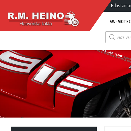
Edustamamm
SW-MOTEC
Products
search