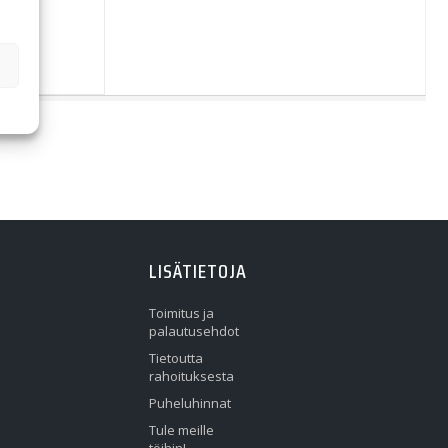
00
€
LISÄTIETOJA
Toimitus ja
palautusehdot
Tietoutta
rahoituksesta
Puheluhinnat
Tule meille