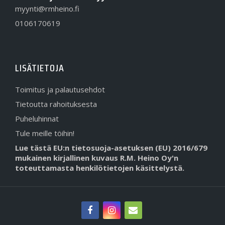
myynti@rmheino.fi
0106170619
LISÄTIETOJA
Toimitus ja palautusehdot
Tietoutta rahoituksesta
Puheluhinnat
Tule meille töihin!
Lue tästä EU:n tietosuoja-asetuksen (EU) 2016/679
mukainen kirjallinen kuvaus R.M. Heino Oy'n
toteuttamasta henkilötietojen käsittelystä.