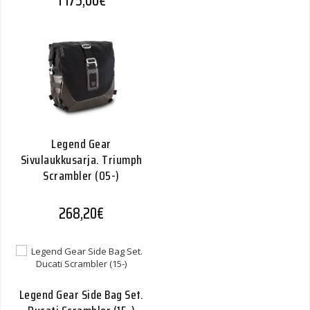
1 175,00
€
Legend Gear
Sivulaukkusarja. Triumph
Scrambler (05-)
268,20
€
Legend Gear Side Bag Set.