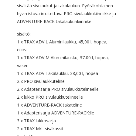
sisältää sivulaukut ja takalaukun. Pyöräkohtainen
hyvin istuva irroitettava PRO sivulaukkukiinniikke ja
ADVENTURE-RACK takalaukunkiinnike
sisältö:
1 x TRAX ADV L Aluminilaukku, 45,00 l, hopea,
oikea
1 x TRAX ADV M Aluminilaukku, 37,00 l, hopea,
vasen
1 x TRAX ADV Takalaukku, 38,00 l, hopea
2 x PRO sivulaukkuteline
2 x Adapterisarja PRO sivulaukkutelineelle
2 x lukko PRO sivulaukkutelineelle
1 x ADVENTURE-RACK takateline
1 x Adapterisarja ADVENTURE-RACK:lle
3 x TRAX lukkosarja
2 x TRAX M/L sisäkassit