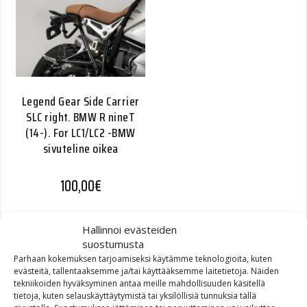
Legend Gear Side Carrier
SLC right. BMW R nineT
(14-). For LC1/LC2 -BMW
sivuteline oikea
100,00
€
Hallinnoi evästeiden
suostumusta
Parhaan kokemuksen tarjoamiseksi käytämme teknologioita, kuten
evästeitä, tallentaaksemme ja/tai käyttääksemme laitetietoja. Näiden
tekniikoiden hyväksyminen antaa meille mahdollisuuden käsitellä
tietoja, kuten selauskäyttäytymistä tai yksilöllisiä tunnuksia tällä