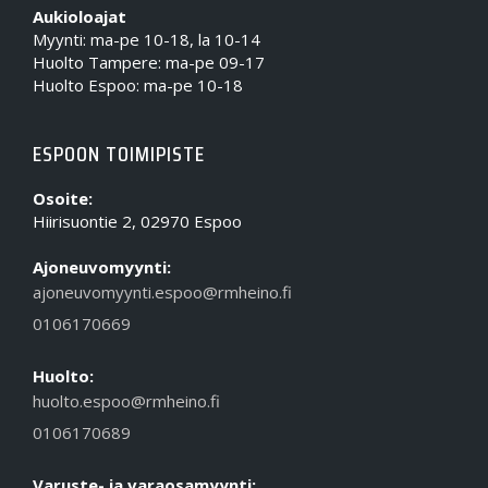
Aukioloajat
Myynti: ma-pe 10-18, la 10-14
Huolto Tampere: ma-pe 09-17
Huolto Espoo: ma-pe 10-18
ESPOON TOIMIPISTE
Osoite:
Hiirisuontie 2, 02970 Espoo
Ajoneuvomyynti:
ajoneuvomyynti.espoo@rmheino.fi
0106170669
Huolto:
huolto.espoo@rmheino.fi
0106170689
Varuste- ja varaosamyynti: