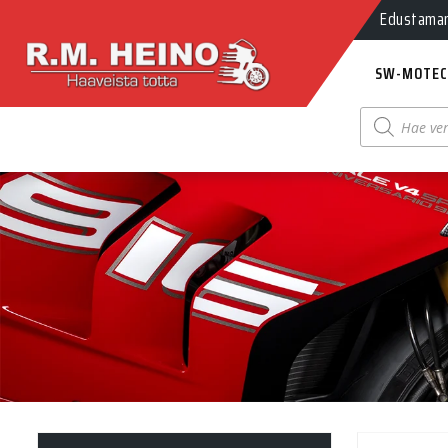
Edustamamm
SW-MOTEC
Products
search