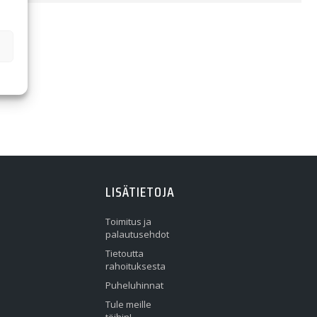
LISÄTIETOJA
Toimitus ja
palautusehdot
Tietoutta
rahoituksesta
Puheluhinnat
Tule meille