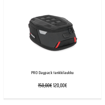
PRO Daypack tankkilaukku
150,00
€
120,00
€