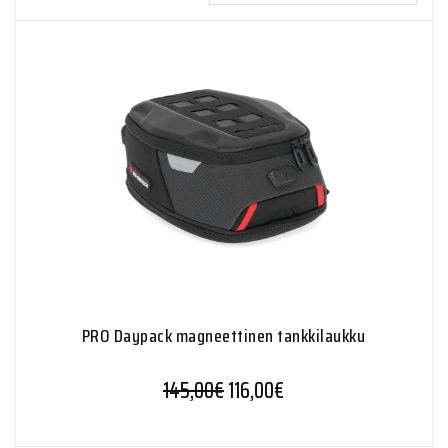
PRO Daypack magneettinen tankkilaukku
145,00
€
116,00
€