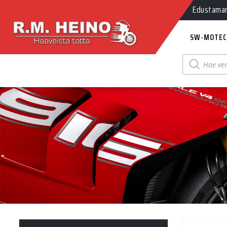
Edustamamm
SW-MOTEC
Products
search