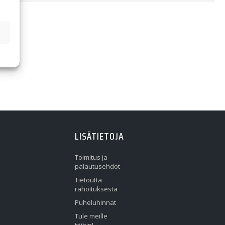
LISÄTIETOJA
Toimitus ja
palautusehdot
Tietoutta
rahoituksesta
Puheluhinnat
Tule meille