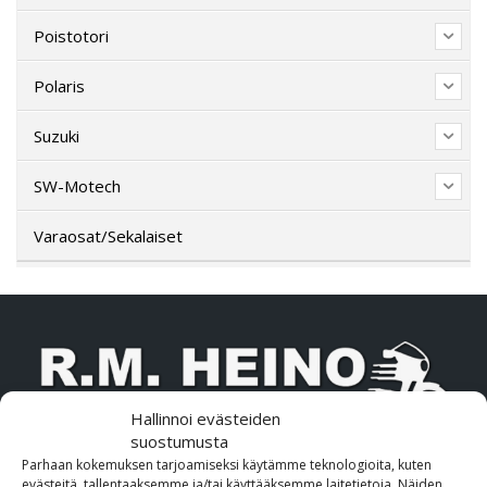
Poistotori
Polaris
Suzuki
SW-Motech
Varaosat/Sekalaiset
Hallinnoi evästeiden
suostumusta
Parhaan kokemuksen tarjoamiseksi käytämme teknologioita, kuten
OTA MEIHIN YHTEYTTÄ!
evästeitä, tallentaaksemme ja/tai käyttääksemme laitetietoja. Näiden