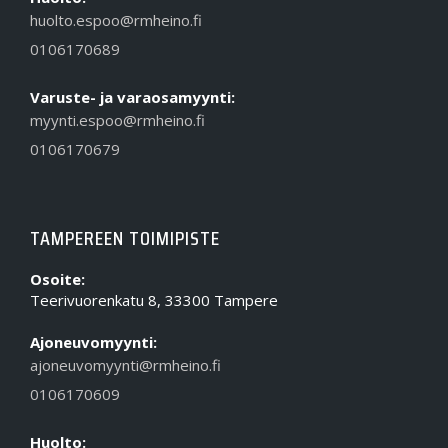
huolto.espoo@rmheino.fi
0106170689
Varuste- ja varaosamyynti:
myynti.espoo@rmheino.fi
0106170679
TAMPEREEN TOIMIPISTE
Osoite:
Teerivuorenkatu 8, 33300 Tampere
Ajoneuvomyynti:
ajoneuvomyynti@rmheino.fi
0106170609
Huolto: