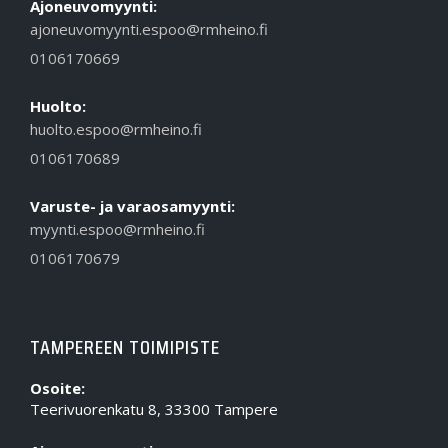
Ajoneuvomyynti:
ajoneuvomyynti.espoo@rmheino.fi
0106170669
Huolto:
huolto.espoo@rmheino.fi
0106170689
Varuste- ja varaosamyynti:
myynti.espoo@rmheino.fi
0106170679
TAMPEREEN TOIMIPISTE
Osoite:
Teerivuorenkatu 8, 33300 Tampere