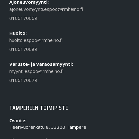
Ajoneuvomyynti:
ajoneuvomyynti.espoo@rmheino.fi
0106170669
Huolto:
huolto.espoo@rmheino.fi
0106170689
Varuste- ja varaosamyynti:
myynti.espoo@rmheino.fi
0106170679
TAMPEREEN TOIMIPISTE
Osoite:
Teerivuorenkatu 8, 33300 Tampere