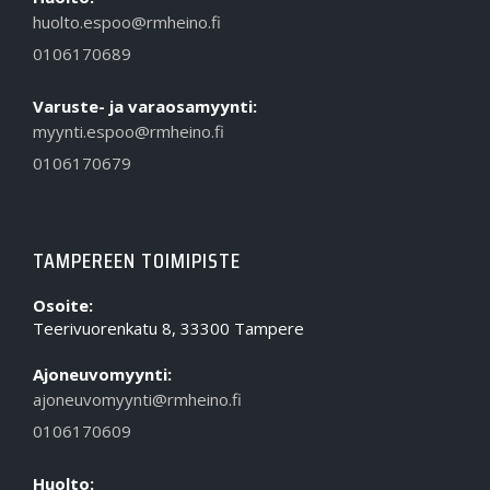
huolto.espoo@rmheino.fi
0106170689
Varuste- ja varaosamyynti:
myynti.espoo@rmheino.fi
0106170679
TAMPEREEN TOIMIPISTE
Osoite:
Teerivuorenkatu 8, 33300 Tampere
Ajoneuvomyynti:
ajoneuvomyynti@rmheino.fi
0106170609
Huolto: