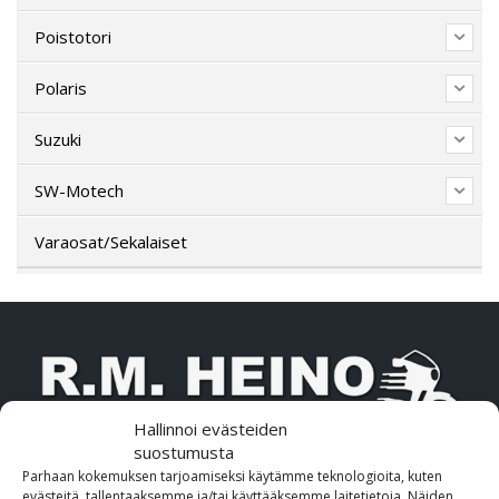
Poistotori
Polaris
Suzuki
SW-Motech
Varaosat/Sekalaiset
Hallinnoi evästeiden
suostumusta
Parhaan kokemuksen tarjoamiseksi käytämme teknologioita, kuten
OTA MEIHIN YHTEYTTÄ!
evästeitä, tallentaaksemme ja/tai käyttääksemme laitetietoja. Näiden