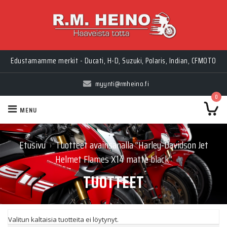
Edustamamme merkit - Ducati, H-D, Suzuki, Polaris, Indian, CFMOTO
myynti@rmheino.fi
0
MENU
Etusivu
Tuotteet avainsanalla “Harley-Davidson Jet
›
Helmet Flames X14 matte black”
TUOTTEET
Valitun kaltaisia tuotteita ei löytynyt.