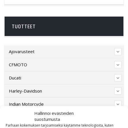
TUOTTEET
Ajovarusteet
CFMOTO
Ducati
Harley-Davidson
Indian Motorcycle
Hallinnoi evästeiden
Lahjakortti
suostumusta
Parhaan kokemuksen tarjoamiseksi käytämme teknologioita, kuten