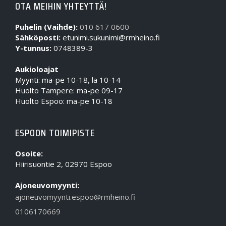
OTA MEIHIN YHTEYTTÄ!
Puhelin (Vaihde):
010 617 0600
Sähköposti:
etunimi.sukunimi@rmheino.fi
Y-tunnus:
0748389-3
Aukioloajat
Myynti: ma-pe 10-18, la 10-14
Huolto Tampere: ma-pe 09-17
Huolto Espoo: ma-pe 10-18
ESPOON TOIMIPISTE
Osoite:
Hiirisuontie 2, 02970 Espoo
Ajoneuvomyynti:
ajoneuvomyynti.espoo@rmheino.fi
0106170669