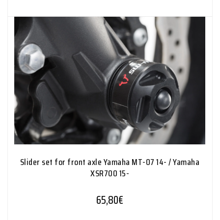
Slider set for front axle Yamaha MT-07 14- / Yamaha
XSR700 15-
65,80
€