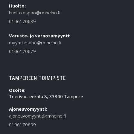
Huolto:
huolto.espoo@rmheino.fi
0106170689
Varuste- ja varaosamyynti:
myynti.espoo@rmheino.fi
0106170679
TAMPEREEN TOIMIPISTE
Osoite:
Teerivuorenkatu 8, 33300 Tampere
Ajoneuvomyynti:
ajoneuvomyynti@rmheino.fi
0106170609