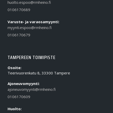
huolto.espoo@rmheino.fi
0106170689
Varuste- ja varaosamyynti:
myynti.espoo@rmheino.fi
0106170679
TAMPEREEN TOIMIPISTE
Osoite:
Teerivuorenkatu 8, 33300 Tampere
Ajoneuvomyynti:
ajoneuvomyynti@rmheino.fi
0106170609
Huolto: