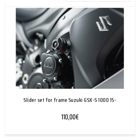
Slider set for frame Suzuki GSX-S 1000 15-
110,00
€