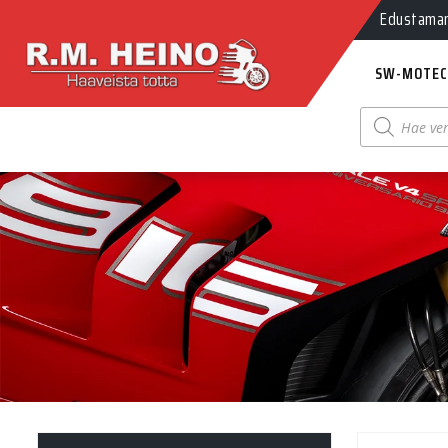
Edustamamm
SW-MOTEC
Products
search