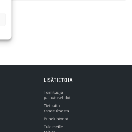
LISÄTIETOJA
Toimitus ja
palautusehdot
Tietoutta
rahoituksesta
Puheluhinnat
Tule meille