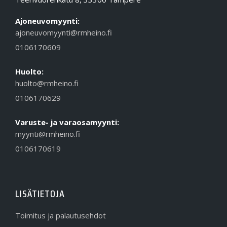
Ajoneuvomyynti:
ajoneuvomyynti@rmheino.fi
0106170609
Huolto:
huolto@rmheino.fi
0106170629
Varuste- ja varaosamyynti:
myynti@rmheino.fi
0106170619
LISÄTIETOJA
Toimitus ja palautusehdot