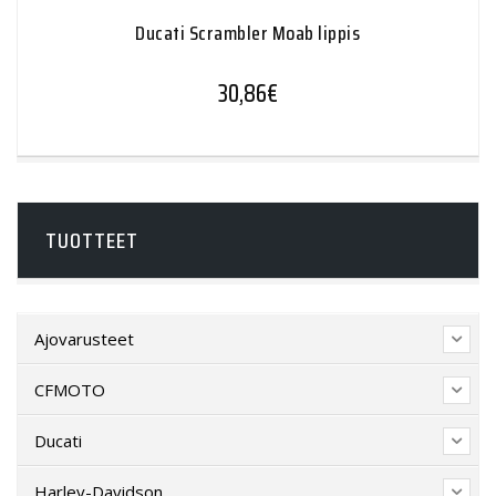
Ducati Scrambler Moab lippis
30,86
€
TUOTTEET
Ajovarusteet
CFMOTO
Ducati
Harley-Davidson