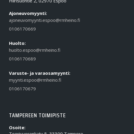
Hiirisuontie 2, 02970 Espoo
Ajoneuvomyynti:
ajoneuvomyynti.espoo@rmheino.fi
0106170669
Huolto:
huolto.espoo@rmheino.fi
0106170689
Varuste- ja varaosamyynti:
myynti.espoo@rmheino.fi
0106170679
TAMPEREEN TOIMIPISTE
Osoite:
Teerivuorenkatu 8, 33300 Tampere