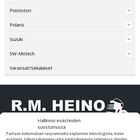
Poistotori
Polaris
Suzuki
SW-Motech
Varaosat/Sekalaiset
Hallinnoi evästeiden
suostumusta
Parhaan kokemuksen tarjoamiseksi käytämme teknologioita, kuten
OTA MEIHIN YHTEYTTÄ!
evästeitä, tallentaaksemme ja/tai käyttääksemme laitetietoja. Näiden