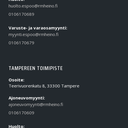
huolto.espoo@rmheino.fi
0106170689
Varuste- ja varaosamyynti:
myynti.espoo@rmheino.fi
0106170679
TAMPEREEN TOIMIPISTE
Osoite:
Teerivuorenkatu 8, 33300 Tampere
Ajoneuvomyynti:
ajoneuvomyynti@rmheino.fi
0106170609
Huolto: