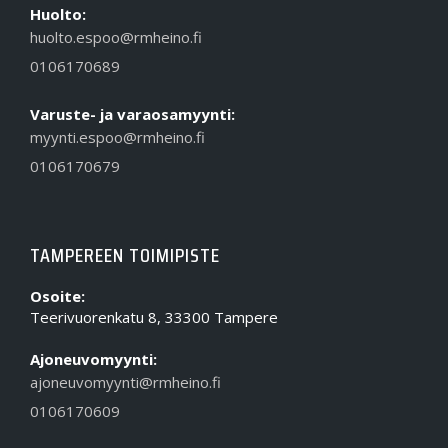
Huolto:
huolto.espoo@rmheino.fi
0106170689
Varuste- ja varaosamyynti:
myynti.espoo@rmheino.fi
0106170679
TAMPEREEN TOIMIPISTE
Osoite:
Teerivuorenkatu 8, 33300 Tampere
Ajoneuvomyynti:
ajoneuvomyynti@rmheino.fi
0106170609