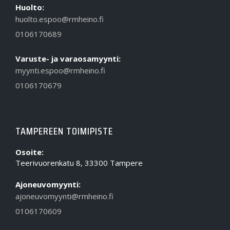
Huolto:
huolto.espoo@rmheino.fi
0106170689
Varuste- ja varaosamyynti:
myynti.espoo@rmheino.fi
0106170679
TAMPEREEN TOIMIPISTE
Osoite:
Teerivuorenkatu 8, 33300 Tampere
Ajoneuvomyynti:
ajoneuvomyynti@rmheino.fi
0106170609