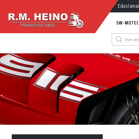
Edustamamm
SW-MOTEC
Products
search