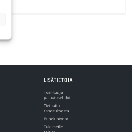
LISÄTIETOJA
Toimitus ja
palautusehdot
Tietoutta
rahoituksesta
Puheluhinnat
Tule meille