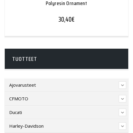
Polyresin Ornament
30,40
€
TUOTTEET
Ajovarusteet
CFMOTO
Ducati
Harley-Davidson