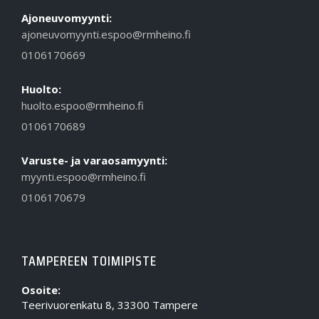
Ajoneuvomyynti:
ajoneuvomyynti.espoo@rmheino.fi
0106170669
Huolto:
huolto.espoo@rmheino.fi
0106170689
Varuste- ja varaosamyynti:
myynti.espoo@rmheino.fi
0106170679
TAMPEREEN TOIMIPISTE
Osoite:
Teerivuorenkatu 8, 33300 Tampere