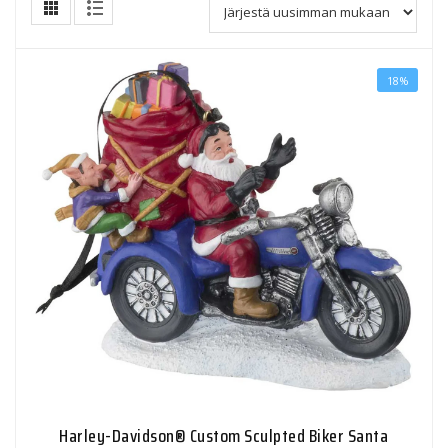
18%
Harley-Davidson® Custom Sculpted Biker Santa