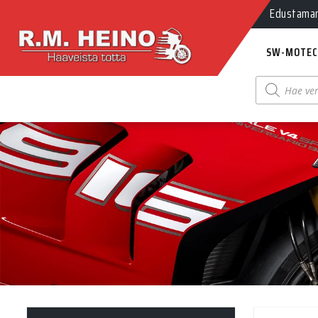
Edustamamm
SW-MOTEC
Products
search