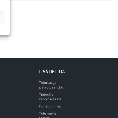
LISÄTIETOJA
Toimitus ja
palautusehdot
Tietoutta
rahoituksesta
Puheluhinnat
Tule meille