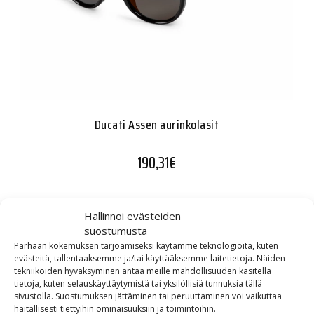
Ducati Assen aurinkolasit
190,31
€
Hallinnoi evästeiden
suostumusta
Parhaan kokemuksen tarjoamiseksi käytämme teknologioita, kuten
TUOTTEET
evästeitä, tallentaaksemme ja/tai käyttääksemme laitetietoja. Näiden
tekniikoiden hyväksyminen antaa meille mahdollisuuden käsitellä
tietoja, kuten selauskäyttäytymistä tai yksilöllisiä tunnuksia tällä
sivustolla. Suostumuksen jättäminen tai peruuttaminen voi vaikuttaa
haitallisesti tiettyihin ominaisuuksiin ja toimintoihin.