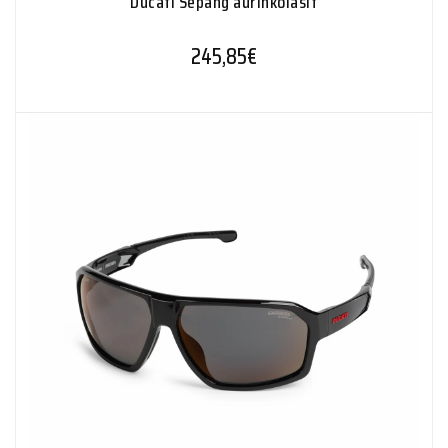
Ducati Sepang aurinkolasit
245,85
€