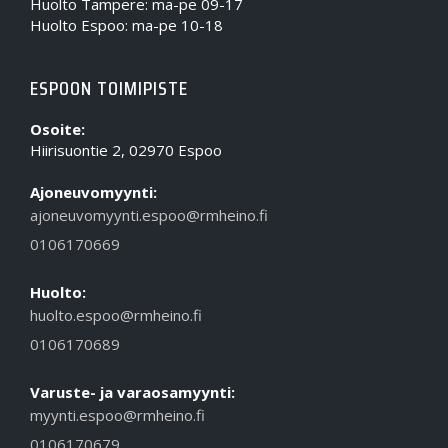
Huolto Tampere: ma-pe 09-17
Huolto Espoo: ma-pe 10-18
ESPOON TOIMIPISTE
Osoite:
Hiirisuontie 2, 02970 Espoo
Ajoneuvomyynti:
ajoneuvomyynti.espoo@rmheino.fi
0106170669
Huolto:
huolto.espoo@rmheino.fi
0106170689
Varuste- ja varaosamyynti:
myynti.espoo@rmheino.fi
0106170679